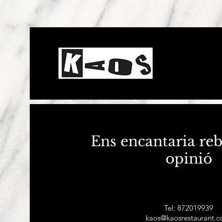
Ens encantaria reb
opinió
Tel: 872019939
kaos@kaosrestaurant.