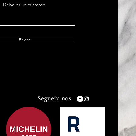
Deixa'ns un missatge
Enviar
Segueix-nos