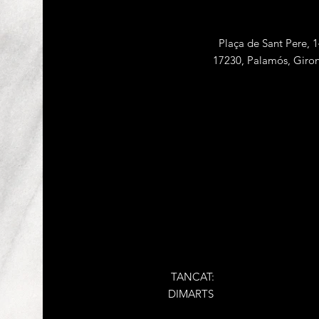
Plaça de Sant Pere, 
17230, Palamós, Giro
TANCAT:
DIMARTS