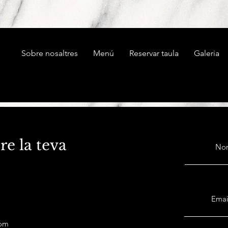
Sobre nosaltres
Menú
Reservar taula
Galeria
re la teva
No
Emai
com