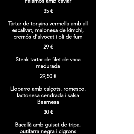
Palamós amb caviar
35 €
Tàrtar de tonyina vermella amb all
escalivat, maionesa de kimchi,
cremós d'alvocat i oli de fum
29 €
Steak tartar de filet de vaca
madurada
29,50 €
Llobarro amb calçots, romesco,
lactonesa cendrada i salsa
Bearnesa
30 €
Bacallà amb guisat de tripa,
butifarra negra i cigrons