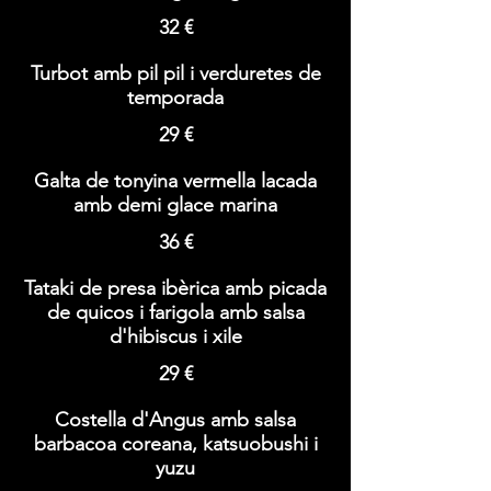
32 €
Turbot amb pil pil i verduretes de
temporada
29 €
Galta de tonyina vermella lacada
amb demi glace marina
36 €
Tataki de presa ibèrica amb picada
de quicos i farigola amb salsa
d'hibiscus i xile
29 €
Costella d'Angus amb salsa
barbacoa coreana, katsuobushi i
yuzu