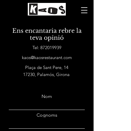
Ens encantaria rebre la
teva opinió
Tel:
872019939
kaos@kaosrestaurant.com
Plaça de Sant Pere, 14
17230, Palamós, Girona
Nom
Cognoms