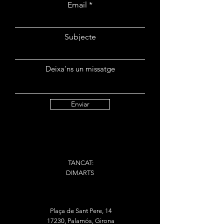
Email
Subjecte
Deixa'ns un missatge
Enviar
TANCAT:
DIMARTS
Plaça de Sant Pere, 14
17230, Palamós, Girona