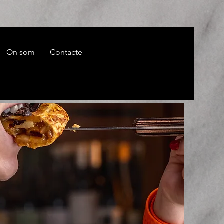
On som
Contacte